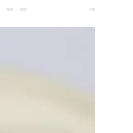
Picasso".